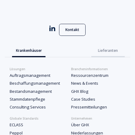
Kontakt
Krankenhäuser
Lieferanten
Lösungen
Brancheninformationen
Auftragsmanagement
Ressourcenzentrum
Beschaffungsmanagement
News & Events
Bestandsmanagement
GHX Blog
Stammdatenpflege
Case Studies
Consulting Services
Pressemitteilungen
Globale Standards
Unternehmen
ECLASS
Über GHX
Peppol
Niederlassungen