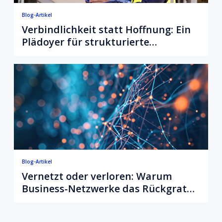
Blog-Artikel
Verbindlichkeit statt Hoffnung: Ein
Plädoyer für strukturierte
Rückdokumente im
Gesundheitswesen
Blog-Artikel
Vernetzt oder verloren: Warum
Business-Netzwerke das Rückgrat
des modernen Gesundheitswesens
sind