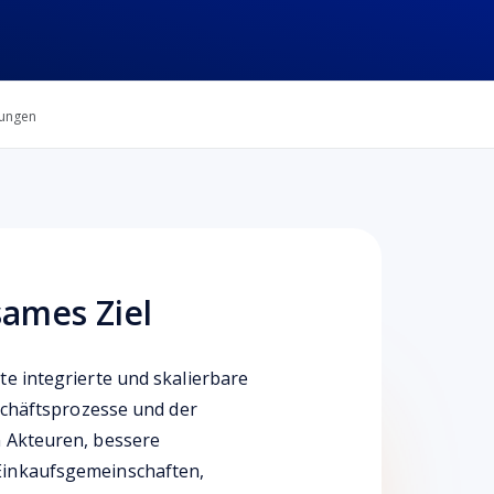
ungen
ames Ziel
e integrierte und skalierbare
schäftsprozesse und der
 Akteuren, bessere
Einkaufsgemeinschaften,