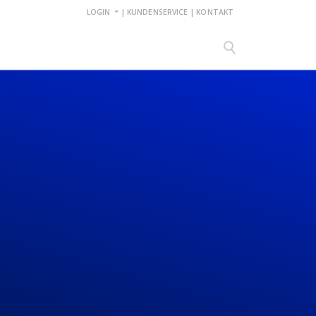
LOGIN
|
KUNDENSERVICE
|
KONTAKT