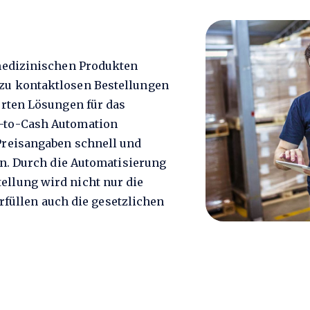
 medizinischen Produkten
zu kontaktlosen Bestellungen
erten Lösungen für das
-to-Cash Automation
Preisangaben schnell und
en. Durch die Automatisierung
llung wird nicht nur die
erfüllen auch die gesetzlichen