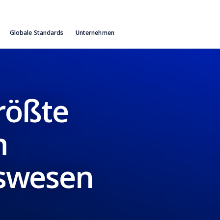
Globale Standards
Unternehmen
rößte
m
swesen