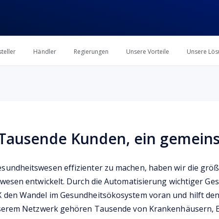
teller
Händler
Regierungen
Unsere Vorteile
Unsere Lös
, Tausende Kunden, ein gemeins
undheitswesen effizienter zu machen, haben wir die größt
swesen entwickelt. Durch die Automatisierung wichtiger Ge
 den Wandel im Gesundheitsökosystem voran und hilft den
unserem Netzwerk gehören Tausende von Krankenhäusern, 