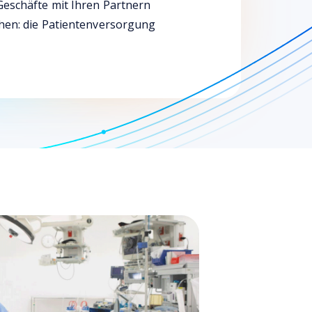
Geschäfte mit Ihren Partnern
chen: die Patientenversorgung