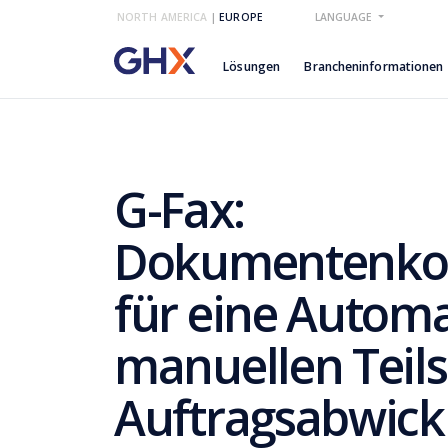
NORTH AMERICA
|
EUROPE
LANGUAGE
Lösungen
Brancheninformationen
G-Fax:
Dokumentenkon
für eine Automa
manuellen Teils
Auftragsabwick