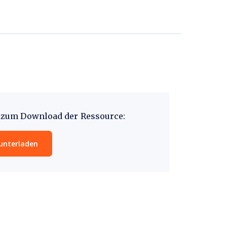
s zum Download der Ressource:
runterladen