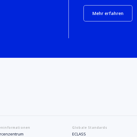
Mehr erfahren
eninformationen
Globale Standards
rcenzentrum
ECLASS