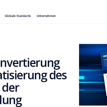
Globale Standards
Unternehmen
vertierung
tisierung des
 der
lung