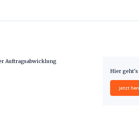
der Auftragsabwicklung
Hier geht'
Jetzt he