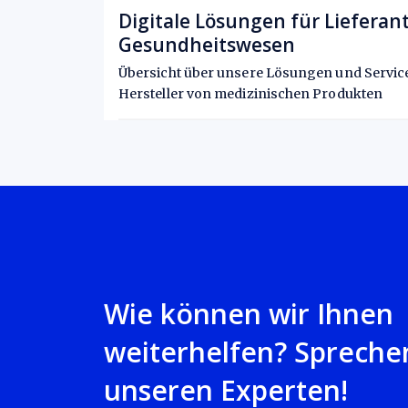
Digitale Lösungen für Lieferan
Gesundheitswesen
Übersicht über unsere Lösungen und Service
Hersteller von medizinischen Produkten
8. April 2024
17 Minuten Lesezeit
•
Wie können wir Ihnen
weiterhelfen? Sprechen
unseren Experten!