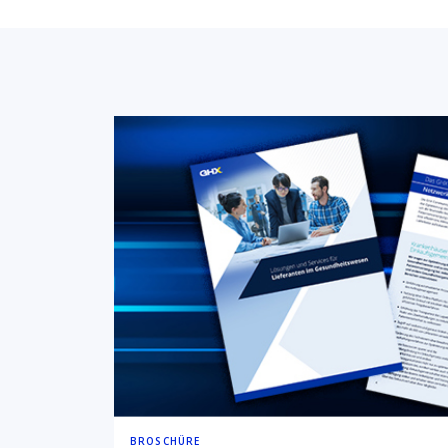
BROSCHÜRE