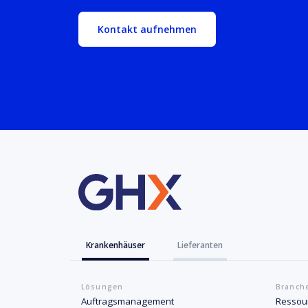
Kontakt aufnehmen
Krankenhäuser
Lieferanten
Lösungen
Branch
Auftragsmanagement
Ressou