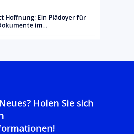
tt Hoffnung: Ein Plädoyer für
kdokumente im
 Neues? Holen Sie sich
n
formationen!