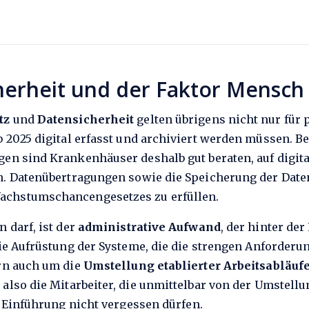
herheit und der Faktor Mensch
tz
und
Datensicherheit
gelten übrigens nicht nur für
ab 2025 digital erfasst und archiviert werden müssen. B
n sind Krankenhäuser deshalb gut beraten, auf digita
. Datenübertragungen sowie die Speicherung der Daten 
achstumschancengesetzes zu erfüllen.
 darf, ist der
administrative Aufwand
, der hinter de
ie Aufrüstung der Systeme, die die strengen Anforderu
rn auch um die
Umstellung etablierter Arbeitsabläuf
 also die Mitarbeiter, die unmittelbar von der Umstellu
r Einführung nicht vergessen dürfen.