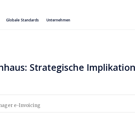
Globale Standards
Unternehmen
aus: Strategische Implikation
nager e-Invoicing