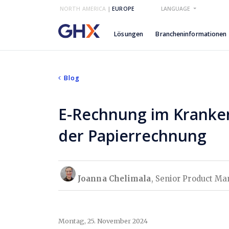
NORTH AMERICA
|
EUROPE
LANGUAGE
Lösungen
Brancheninformationen
Blog
E-Rechnung im Krankenh
der Papierrechnung
Joanna Chelimala
, Senior Product Ma
Montag, 25. November 2024