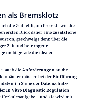
en als Bremsklotz
h die Zeit fehlt, um Projekte wie die
en ersten Blick daher eine
zusätzliche
sourcen
, geschweige denn über die
ger Zeit und
heterogene
e nicht gerade die idealen
e, auch die
Anforderungen an die
nkenhäuser müssen bei der
Einführung
ndaten
im Sinne der
Datenschutz-
der
In Vitro Diagnostic Regulation
e Herkulesaufgabe – und sie wird mit