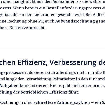
n sind, hängt nicht nur den Ausnahmen ab, die während
rozess
. Wenn bereits ein Bestellanforderungsprozess eta
elöst, die an den Lieferanten gesendet wird. Bei Auftr
eine Rechnung ohne PO, auch
Aufwandsrechnung
gena
here Kosten verursacht.
chen Effizienz, Verbesserung d
ngsprozesse
reduzieren sich allerdings nicht nur die
tellung oder -verarbeitung. Mitarbeiter in den Finanz
 Aufgaben
konzentrieren. Hier ergibt sich ein enormes
öhung der betrieblichen Effizienz
führt.
n Rechnungen sind
schnellere Zahlungszyklen
– ein S