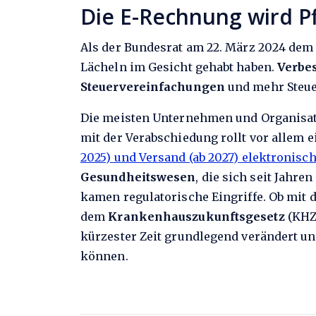
Die E-Rechnung wird P
Als der Bundesrat am 22. März 2024 de
Lächeln im Gesicht gehabt haben.
Verbe
Steuervereinfachungen
und mehr Steuer
Die meisten Unternehmen und Organisati
mit der Verabschiedung rollt vor allem e
2025) und Versand (ab 2027) elektronis
Gesundheitswesen
, die sich seit Jahr
kamen regulatorische Eingriffe. Ob mit 
dem
Krankenhauszukunftsgesetz
(KHZG
kürzester Zeit grundlegend verändert un
können.