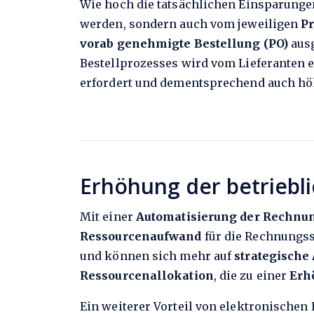
Wie hoch die tatsächlichen Einsparunge
werden, sondern auch vom jeweiligen
P
vorab genehmigte Bestellung (PO)
ausg
Bestellprozesses wird vom Lieferanten 
erfordert und dementsprechend auch hö
Erhöhung der betriebli
Mit einer
Automatisierung der Rechnu
Ressourcenaufwand
für die Rechnungss
und können sich mehr auf
strategische
Ressourcenallokation
, die zu einer
Erh
Ein weiterer Vorteil von elektronische