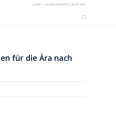
LOGIN
|
KUNDENSERVICE
|
KONTAKT
en für die Ära nach