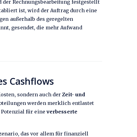
 der Rechnungsbearbeitung festgestellt
bliert ist, wird der Auftrag durch eine
ägen außerhalb des geregelten
nnt, gesendet, die mehr Aufwand
es Cashflows
 Kosten, sondern auch der
Zeit- und
abteilungen werden merklich entlastet
 Potenzial für eine
verbesserte
zenario, das vor allem für finanziell