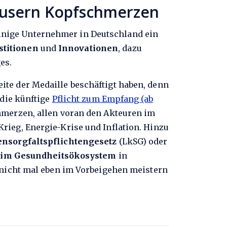
häusern Kopfschmerzen
inige Unternehmer in Deutschland ein
stitionen
und
Innovationen
, dazu
es.
te der Medaille beschäftigt haben, denn
 die künftige
Pflicht zum Empfang (ab
hmerzen, allen voran den Akteuren im
Krieg, Energie-Krise und Inflation. Hinzu
ensorgfaltspflichtengesetz
(LkSG) oder
im Gesundheitsökosystem
in
e nicht mal eben im Vorbeigehen meistern