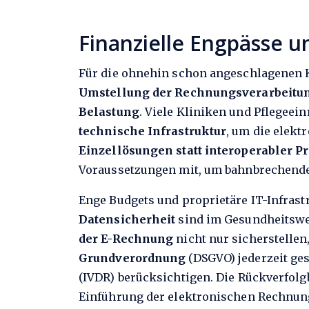
Finanzielle Engpässe u
Für die ohnehin schon angeschlagenen Kr
Umstellung der Rechnungsverarbeitu
Belastung
. Viele Kliniken und Pflegeei
technische Infrastruktur
, um die elek
Einzellösungen statt interoperabler P
Voraussetzungen mit, um bahnbrechende
Enge Budgets und proprietäre IT-Infrast
Datensicherheit
sind im Gesundheitswe
der E-Rechnung
nicht nur sicherstelle
Grundverordnung
(DSGVO) jederzeit ge
(IVDR) berücksichtigen. Die Rückverfolg
Einführung der elektronischen Rechnung