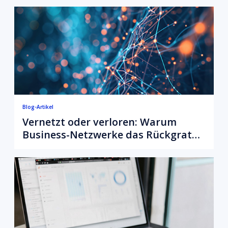
Blog-Artikel
Vernetzt oder verloren: Warum
Business-Netzwerke das Rückgrat
des modernen Gesundheitswesens
sind