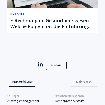
Blog-Artikel
E-Rechnung im Gesundheitswesen:
Welche Folgen hat die Einführung
für Krankenhäuser und Lieferanten
im Gesundheitswesen?
Kontakt
Krankenhäuser
Lieferanten
Lösungen
Brancheninformationen
Auftragsmanagement
Ressourcenzentrum