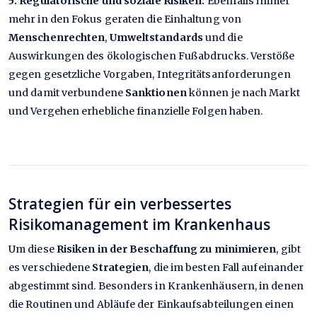
5. Regulatorische und soziale Risiken:
Ebenfalls immer
mehr in den Fokus geraten die Einhaltung von
Menschenrechten
,
Umweltstandards
und die
Auswirkungen des ökologischen Fußabdrucks. Verstöße
gegen gesetzliche Vorgaben, Integritätsanforderungen
und damit verbundene
Sanktionen
können je nach Markt
und Vergehen erhebliche finanzielle Folgen haben.
Strategien für ein verbessertes
Risikomanagement im Krankenhaus
Um diese
Risiken in der Beschaffung zu minimieren
, gibt
es verschiedene
Strategien
, die im besten Fall aufeinander
abgestimmt sind. Besonders in Krankenhäusern, in denen
die Routinen und Abläufe der Einkaufsabteilungen einen