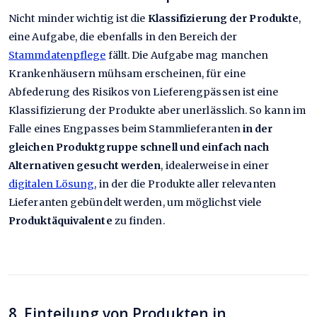
Nicht minder wichtig ist die
Klassifizierung der Produkte
,
eine Aufgabe, die ebenfalls in den Bereich der
Stammdatenpflege
fällt. Die Aufgabe mag manchen
Krankenhäusern mühsam erscheinen, für eine
Abfederung des Risikos von Lieferengpässen ist eine
Klassifizierung der Produkte aber unerlässlich. So kann im
Falle eines Engpasses beim Stammlieferanten
in der
gleichen Produktgruppe schnell und einfach nach
Alternativen gesucht werden
, idealerweise in einer
digitalen Lösung
, in der die Produkte aller relevanten
Lieferanten gebündelt werden, um möglichst viele
Produktäquivalente
zu finden.
8. Einteilung von Produkten in