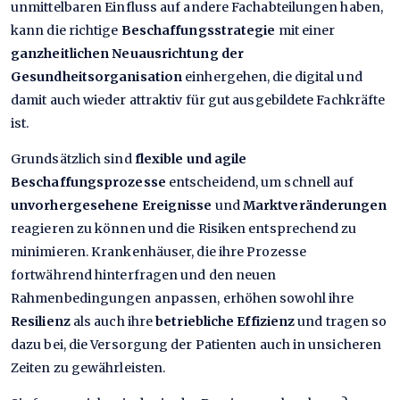
unmittelbaren Einfluss auf andere Fachabteilungen haben,
kann die richtige
Beschaffungsstrategie
mit einer
ganzheitlichen Neuausrichtung der
Gesundheitsorganisation
einhergehen, die digital und
damit auch wieder attraktiv für gut ausgebildete Fachkräfte
ist.
Grundsätzlich sind
flexible und agile
Beschaffungsprozesse
entscheidend, um schnell auf
unvorhergesehene Ereignisse
und
Marktveränderungen
reagieren zu können und die Risiken entsprechend zu
minimieren. Krankenhäuser, die ihre Prozesse
fortwährend hinterfragen und den neuen
Rahmenbedingungen anpassen, erhöhen sowohl ihre
Resilienz
als auch ihre
betriebliche Effizienz
und tragen so
dazu bei, die Versorgung der Patienten auch in unsicheren
Zeiten zu gewährleisten.