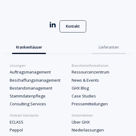
Kontakt
Krankenhäuser
Lieferanten
Lösungen
Brancheninformationen
Auftragsmanagement
Ressourcenzentrum
Beschaffungsmanagement
News & Events
Bestandsmanagement
GHX Blog
Stammdatenpflege
Case Studies
Consulting Services
Pressemitteilungen
Globale Standards
Unternehmen
ECLASS
Über GHX
Peppol
Niederlassungen