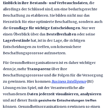
Einblick in ihre Bestands- und Verbrauchsdaten
, die
allerdings der Schlüssel sind, um eine bedarfsgerechte
Beschaffung zu etablieren. Sie bilden nicht nur das
Herzstück für eine optimierte Beschaffung, sondern auch
die
Grundlage für wichtige Entscheidungen
. Nur wer
einen Überblick über das
Bestellverhalten
oder seine
Lagerbestände
hat, ist in der Lage, die richtigen
Entscheidungen zu treffen, um krisensichere
Beschaffungsprozesse aufzusetzen.
Für Gesundheitsorganisationen ist es daher wichtiger
denn je, mehr
Transparenz
über ihre
Beschaffungsprozesse und die Folgen für die Versorgung
zu gewinnen. Hier kommen
Business Intelligence
(BI)
Lösungen ins Spiel, mit der Verantwortliche alle
vorhandenen
Daten jederzeit visualisieren, analysieren
und auf dieser Basis
gesicherte Entscheidungen treffen
können. Gesundheitsorganisationen gewinnen so einen