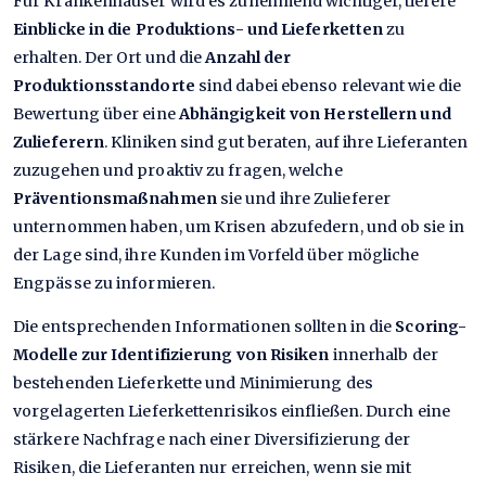
Für Krankenhäuser wird es zunehmend wichtiger, tiefere
Einblicke in die Produktions- und Lieferketten
zu
erhalten. Der Ort und die
Anzahl der
Produktionsstandorte
sind dabei ebenso relevant wie die
Bewertung über eine
Abhängigkeit von Herstellern und
Zulieferern
. Kliniken sind gut beraten, auf ihre Lieferanten
zuzugehen und proaktiv zu fragen, welche
Präventionsmaßnahmen
sie und ihre Zulieferer
unternommen haben, um Krisen abzufedern, und ob sie in
der Lage sind, ihre Kunden im Vorfeld über mögliche
Engpässe zu informieren.
Die entsprechenden Informationen sollten in die
Scoring-
Modelle zur Identifizierung von Risiken
innerhalb der
bestehenden Lieferkette und Minimierung des
vorgelagerten Lieferkettenrisikos einfließen. Durch eine
stärkere Nachfrage nach einer Diversifizierung der
Risiken, die Lieferanten nur erreichen, wenn sie mit