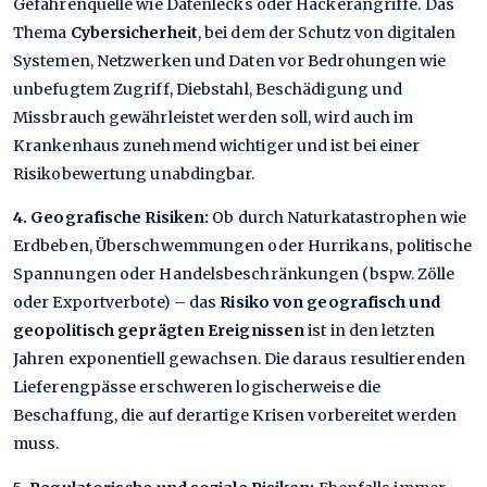
Gefahrenquelle wie Datenlecks oder Hackerangriffe. Das
Thema
Cybersicherheit
, bei dem der Schutz von digitalen
Systemen, Netzwerken und Daten vor Bedrohungen wie
unbefugtem Zugriff, Diebstahl, Beschädigung und
Missbrauch gewährleistet werden soll, wird auch im
Krankenhaus zunehmend wichtiger und ist bei einer
Risikobewertung unabdingbar.
4. Geografische Risiken:
Ob durch Naturkatastrophen wie
Erdbeben, Überschwemmungen oder Hurrikans, politische
Spannungen oder Handelsbeschränkungen (bspw. Zölle
oder Exportverbote) – das
Risiko von geografisch und
geopolitisch geprägten Ereignissen
ist in den letzten
Jahren exponentiell gewachsen. Die daraus resultierenden
Lieferengpässe erschweren logischerweise die
Beschaffung, die auf derartige Krisen vorbereitet werden
muss.