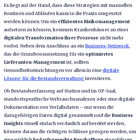
Es liegt auf der Hand, dass diese Strategien mit manuellen
Routinen und Abläufen kaum in die Praxis umgesetzt
werden können. Um ein
effizientes Risikomanagement
aufsetzen zu können, kommen Krankenhäuser an einer
digitalen Transformation ihrer Prozesse
nicht mehr
vorbei. Neben dem Anschluss an ein
Business-Netzwerk
,
das die Grundvoraussetzung für ein
optimiertes
Lieferanten-Management
ist, sollten
Gesundheitseinrichtungen vor allem in eine
digitale
Lösung für die Bestandsverwaltung
investieren.
Ob Bestandserfassung auf Station und im OP-Saal,
standortspezifische Verbrauchsanalysen oder eine digitale
Dokumentation von Verfallsdaten – nur wenn die
dazugehörigen Daten digital gesammelt und die
Business
Insights
visuell einfach verdaulich aufbereitet werden,
können daraus die richtigen Schlüsse gezogen werden, um
eine wirklich
bedarfsgerechte Beschaffung
einzuführen,