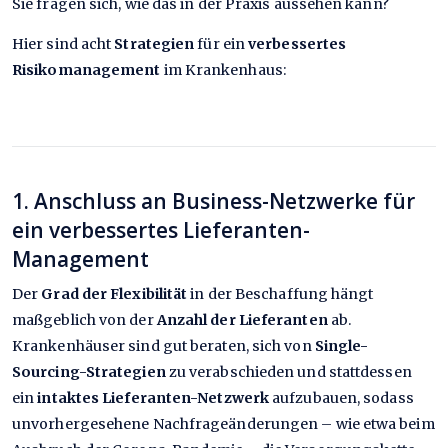
Sie fragen sich, wie das in der Praxis aussehen kann?
Hier sind acht
Strategien
für ein
verbessertes
Risikomanagement
im Krankenhaus:
1. Anschluss an Business-Netzwerke für
ein verbessertes Lieferanten-
Management
Der
Grad der Flexibilität
in der Beschaffung hängt
maßgeblich von der
Anzahl der Lieferanten
ab.
Krankenhäuser sind gut beraten, sich von
Single-
Sourcing-Strategien
zu verabschieden und stattdessen
ein
intaktes Lieferanten-Netzwerk
aufzubauen, sodass
unvorhergesehene Nachfrageänderungen – wie etwa beim