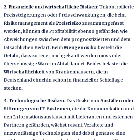
2. Finanzielle und wirtschaftliche Risiken:
Unkontrollierte
Preissteigerungen oder Preisschwankungen, die beim
Risikomanagement als
Preisrisiko
zusammengefasst
werden, können die Profitabilität ebenso gefährden wie
Abweichungen zwischen dem prognostizierten und dem
tatsächlichen Bedarf. Beim
Mengenrisiko
besteht die
Gefahr, dass zu teuer nachgekauft werden muss oder
überschüssige Ware im Abfall landet. Beides belastet die
Wirtschaftlichkeit
von Krankenhäusern, die in
Deutschland ohnehin schon in finanzieller Schieflage
stecken.
3. Technologische Risiken:
Das Risiko von
Ausfällen oder
Störungen von IT-Systemen
, die die Kommunikation und
den Informationsaustausch mit Lieferanten und externen
Partnern gefährden, wächst rasant. Veraltete und
unzuverlässige Technologien sind dabei genauso eine