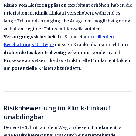
Risiko von Lieferengpässen
exorbitant erhöhen, haben die
Prioritäten im Klinik-Einkauf verschoben. Während es
lange Zeit nur darum ging, die Ausgaben möglichst gering
zu halten, liegt der Fokus mittlerweile auf der
Versorgungssicherheit
. Im Sinne einer
resilienten
Beschaffungsstrategie
müssen Krankenhäuser nicht nur
drohende Risiken frühzeitig erkennen
, sondern auch
Prozesse aufsetzen, die das strukturelle Fundament bilden,
um
potenzielle Krisen abzufedern
.
Risikobewertung im Klinik-Einkauf
unabdingbar
Der erste Schritt auf dem Weg zu diesem Fundament ist
eine
Risikobewertung
. Erst durch eine
tiefgehende