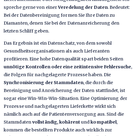
spreche gerne von einer
Veredelung der Daten
. Bedeutet:
Bei der Datenbereinigung formen Sie Ihre Daten zu
Diamanten, denen Sie bei der Datenanreicherung den
letzten Schliff geben.
Das Ergebnis ist ein Datenschatz, von dem sowohl
Gesundheitsorganisationen als auch Lieferanten
profitieren. Eine hohe Datenqualität spart beiden Seiten
unnötige Kontrollen oder eine zeitintensive Fehlersuche
,
die Folgen für nachgelagerte Prozesse haben. Die
Synchronisierung der Stammdaten
, die durch die
Bereinigung und Anreicherung der Daten stattfindet, ist
sogar eine Win-Win-Win-Situation. Eine Optimierung der
Prozesse und nachgelagerten Lieferkette wirkt sich
nämlich auch auf die Patientenversorgung aus. Sind die
Stammdaten
vollständig, kohärent
und
kompatibel
,
kommen die bestellten Produkte auch wirklich zur