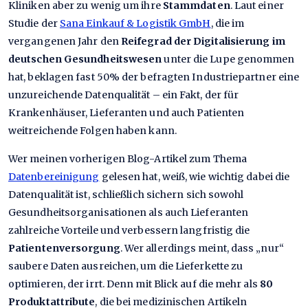
Kliniken aber zu wenig um ihre
Stammdaten
. Laut einer
Studie der
Sana Einkauf & Logistik GmbH
, die im
vergangenen Jahr den
Reifegrad der Digitalisierung im
deutschen Gesundheitswesen
unter die Lupe genommen
hat, beklagen fast 50% der befragten Industriepartner eine
unzureichende Datenqualität – ein Fakt, der für
Krankenhäuser, Lieferanten und auch Patienten
weitreichende Folgen haben kann.
Wer meinen vorherigen Blog-Artikel zum Thema
Datenbereinigung
gelesen hat, weiß, wie wichtig dabei die
Datenqualität ist, schließlich sichern sich sowohl
Gesundheitsorganisationen als auch Lieferanten
zahlreiche Vorteile und verbessern langfristig die
Patientenversorgung
. Wer allerdings meint, dass „nur“
saubere Daten ausreichen, um die Lieferkette zu
optimieren, der irrt. Denn mit Blick auf die mehr als
80
Produktattribute
, die bei medizinischen Artikeln