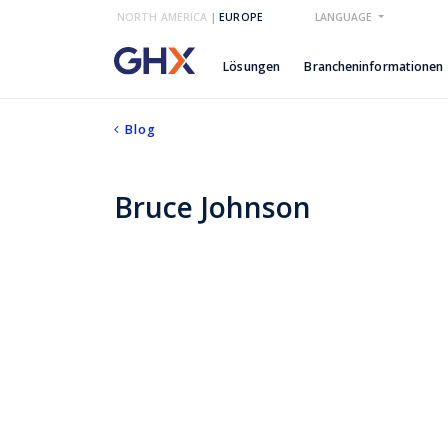
NORTH AMERICA
|
EUROPE
LANGUAGE
Lösungen
Brancheninformationen
Blog
Bruce Johnson